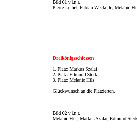
Bild 01 v.l.n.r.
Pierre Leibel, Fabian Weckerle, Melanie Hi
Dreikönigsschiessen
1. Platz: Markus Szalai
2. Platz: Edmund Sterk
3. Platz: Melanie Hils
Glückwunsch an die Platzierten.
Bild 02 v.l.n.r.
Melanie Hils, Markus Szalai, Edmund Ster