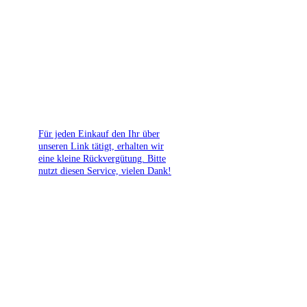
Für jeden Einkauf den Ihr über
unseren Link tätigt, erhalten wir
eine kleine Rückvergütung. Bitte
nutzt diesen Service, vielen Dank!