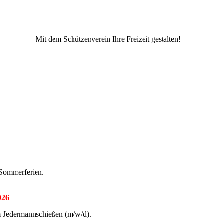
Mit dem Schützenverein Ihre Freizeit gestalten!
 Sommerferien.
026
im Jedermannschießen (m/w/d).