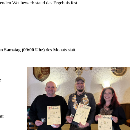
nenden Wettbewerb stand das Ergebnis fest
en Samstag (09:00 Uhr)
des Monats statt.
g.
tt.