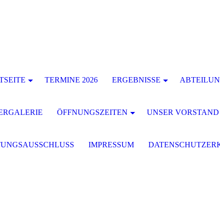
TSEITE
TERMINE 2026
ERGEBNISSE
ABTEILU
ERGALERIE
ÖFFNUNGSZEITEN
UNSER VORSTAND
TUNGSAUSSCHLUSS
IMPRESSUM
DATENSCHUTZER