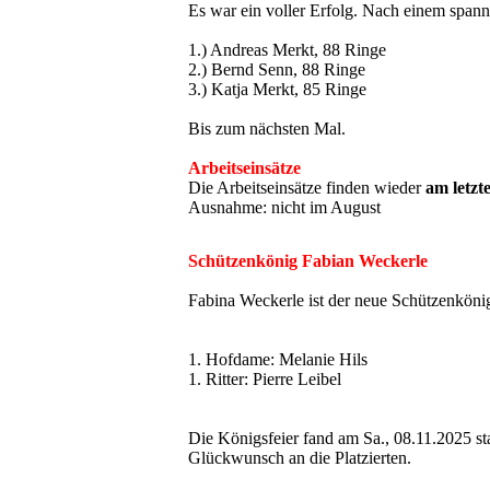
Es war ein voller Erfolg. Nach einem span
1.) Andreas Merkt, 88 Ringe
2.) Bernd Senn, 88 Ringe
3.) Katja Merkt, 85 Ringe
Bis zum nächsten Mal.
Arbeitseinsätze
Die Arbeitseinsätze finden wieder
am letzt
Ausnahme: nicht im August
Schützenkönig Fabian Weckerle
Fabina Weckerle ist der neue Schützenköni
1. Hofdame: Melanie Hils
1. Ritter: Pierre Leibel
Die Königsfeier fand am Sa., 08.11.2025 sta
Glückwunsch an die Platzierten.